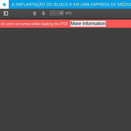
A IMPLANTAÇÃO DO BLOCO K EM UMA EMPRESA DE MÉDIO