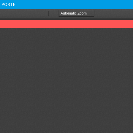
 PORTE