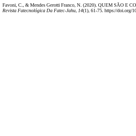
Favoni, C., & Mendes Gerotti Franco, N. (2020). QUEM
Revista Fatecnológica Da Fatec-Jahu
,
14
(1), 61-75. https://doi.or