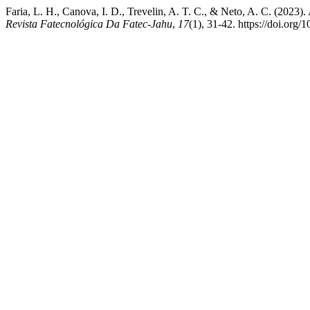
Faria, L. H., Canova, I. D., Trevelin, A. T. C., & Neto, 
Revista Fatecnológica Da Fatec-Jahu
,
17
(1), 31-42. https://doi.or