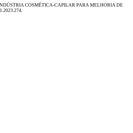
 EM UMA INDÚSTRIA COSMÉTICA-CAPILAR PARA MELHORIA DE
.1.2023.274.