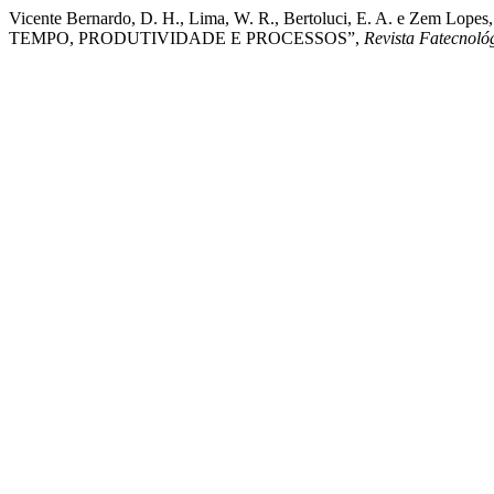
Vicente Bernardo, D. H., Lima, W. R., Bertoluci, E. A.
TEMPO, PRODUTIVIDADE E PROCESSOS”,
Revista Fatecnoló