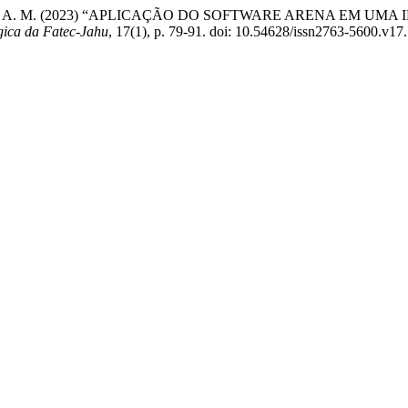
 e Zem Lopes, A. M. (2023) “APLICAÇÃO DO SOFTWARE ARENA
gica da Fatec-Jahu
, 17(1), p. 79-91. doi: 10.54628/issn2763-5600.v17