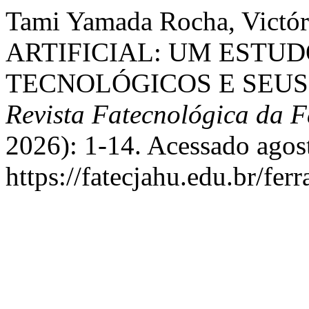
Tami Yamada Rocha, Vict
ARTIFICIAL: UM ESTU
TECNOLÓGICOS E SEUS
Revista Fatecnológica da F
2026): 1-14. Acessado agos
https://fatecjahu.edu.br/fer