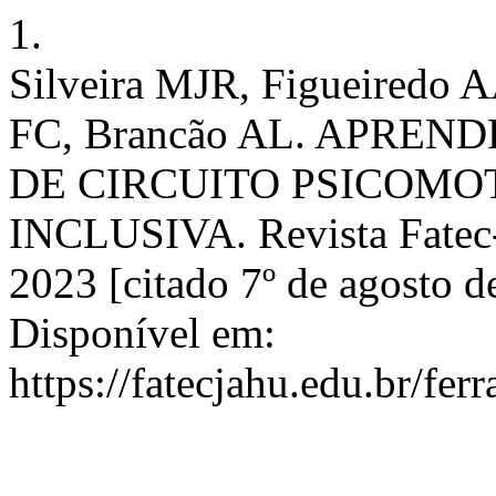
1.
Silveira MJR, Figueiredo 
FC, Brancão AL. APRE
DE CIRCUITO PSICOM
INCLUSIVA. Revista Fatec-J
2023 [citado 7º de agosto d
Disponível em:
https://fatecjahu.edu.br/fer