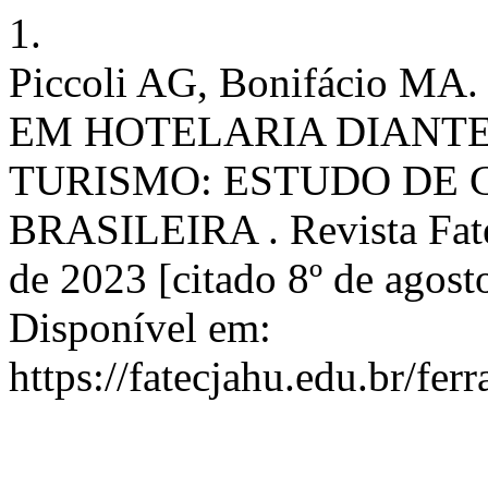
1.
Piccoli AG, Bonifácio
EM HOTELARIA DIANT
TURISMO: ESTUDO DE 
BRASILEIRA . Revista Fatec
de 2023 [citado 8º de agost
Disponível em:
https://fatecjahu.edu.br/fer