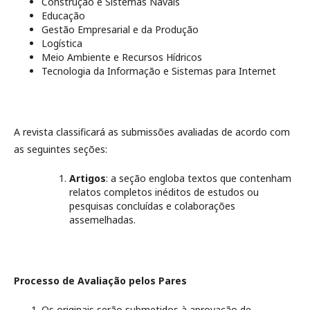
Construção e Sistemas Navais
Educação
Gestão Empresarial e da Produção
Logística
Meio Ambiente e Recursos Hídricos
Tecnologia da Informação e Sistemas para Internet
A revista classificará as submissões avaliadas de acordo com
as seguintes seções:
Artigos
: a seção engloba textos que contenham
relatos completos inéditos de estudos ou
pesquisas concluídas e colaborações
assemelhadas.
Processo de Avaliação pelos Pares
Os originais serão submetidos à aprovação de