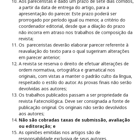
Aos pareceristas é dado um prazo de sete dias corridos,
a partir da data de entrega do artigo, para a
apresentação do parecer. Este prazo poderá ser
prorrogado por período igual ou menor, a critério do
coordenador editorial, desde que a dilação do prazo
não incorra em atraso nos trabalhos de composição da
revista;
Os pareceristas deverão elaborar parecer referente à
reavaliação do texto para o qual sugeriram alterações
em parecer anterior;
A revista se reserva o direito de efetuar alterações de
ordem normativa, ortográfica e gramatical nos
originais, com vistas a manter o padrão culto da língua,
respeitado o estilo do autor. As provas finais não serão
devolvidas aos autores;
Os trabalhos publicados passam a ser propriedade da
revista Fatecnológica. Deve ser consignada a fonte de
publicação original. Os originais não serão devolvidos
aos autores;
Não são cobradas taxas de submissão, avaliação
ou editoração; e
As opiniões emitidas nos artigos são de
responsabilidade exclusiva de seus autores.