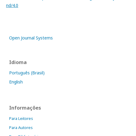
nd/4.0
Open Journal Systems
Idioma
Português (Brasil)
English
Informações
Para Leitores
Para Autores