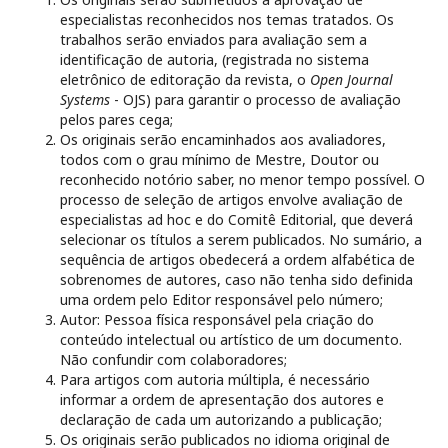
especialistas reconhecidos nos temas tratados. Os
trabalhos serão enviados para avaliação sem a
identificação de autoria, (registrada no sistema
eletrônico de editoração da revista, o
Open Journal
Systems
- OJS) para garantir o processo de avaliação
pelos pares cega;
Os originais serão encaminhados aos avaliadores,
todos com o grau mínimo de Mestre, Doutor ou
reconhecido notório saber, no menor tempo possível. O
processo de seleção de artigos envolve avaliação de
especialistas ad hoc e do Comitê Editorial, que deverá
selecionar os títulos a serem publicados. No sumário, a
sequência de artigos obedecerá a ordem alfabética de
sobrenomes de autores, caso não tenha sido definida
uma ordem pelo Editor responsável pelo número;
Autor: Pessoa física responsável pela criação do
conteúdo intelectual ou artístico de um documento.
Não confundir com colaboradores;
Para artigos com autoria múltipla, é necessário
informar a ordem de apresentação dos autores e
declaração de cada um autorizando a publicação;
Os originais serão publicados no idioma original de