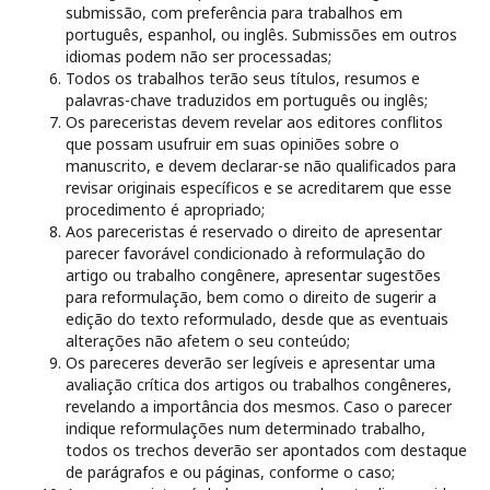
submissão, com preferência para trabalhos em
português, espanhol, ou inglês. Submissões em outros
idiomas podem não ser processadas;
Todos os trabalhos terão seus títulos, resumos e
palavras-chave traduzidos em português ou inglês;
Os pareceristas devem revelar aos editores conflitos
que possam usufruir em suas opiniões sobre o
manuscrito, e devem declarar-se não qualificados para
revisar originais específicos e se acreditarem que esse
procedimento é apropriado;
Aos pareceristas é reservado o direito de apresentar
parecer favorável condicionado à reformulação do
artigo ou trabalho congênere, apresentar sugestões
para reformulação, bem como o direito de sugerir a
edição do texto reformulado, desde que as eventuais
alterações não afetem o seu conteúdo;
Os pareceres deverão ser legíveis e apresentar uma
avaliação crítica dos artigos ou trabalhos congêneres,
revelando a importância dos mesmos. Caso o parecer
indique reformulações num determinado trabalho,
todos os trechos deverão ser apontados com destaque
de parágrafos e ou páginas, conforme o caso;