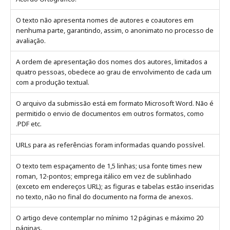
O texto não apresenta nomes de autores e coautores em
nenhuma parte, garantindo, assim, o anonimato no processo de
avaliação.
A ordem de apresentação dos nomes dos autores, limitados a
quatro pessoas, obedece ao grau de envolvimento de cada um
com a produção textual.
O arquivo da submissão está em formato Microsoft Word. Não é
permitido o envio de documentos em outros formatos, como
.PDF etc.
URLs para as referências foram informadas quando possível.
O texto tem espaçamento de 1,5 linhas; usa fonte times new
roman, 12-pontos; emprega itálico em vez de sublinhado
(exceto em endereços URL); as figuras e tabelas estão inseridas
no texto, não no final do documento na forma de anexos.
O artigo deve contemplar no mínimo 12 páginas e máximo 20
páginas.