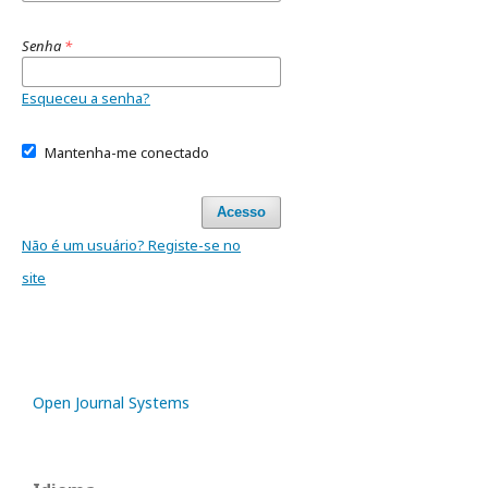
Senha
*
Esqueceu a senha?
Mantenha-me conectado
Acesso
Não é um usuário? Registe-se no
site
Open Journal Systems