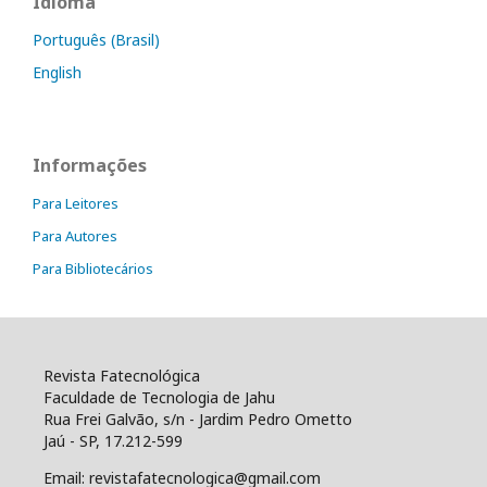
Idioma
Português (Brasil)
English
Informações
Para Leitores
Para Autores
Para Bibliotecários
Revista Fatecnológica
Faculdade de Tecnologia de Jahu
Rua Frei Galvão, s/n - Jardim Pedro Ometto
Jaú - SP, 17.212-599
Email: revistafatecnologica@gmail.com