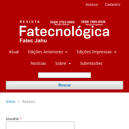
Acesso
Cadastro
Atual
Edições Anteriores
Edições Impressas
Notícias
Sobre
Submissões
Buscar
Início
/
Acesso
Usuário
*