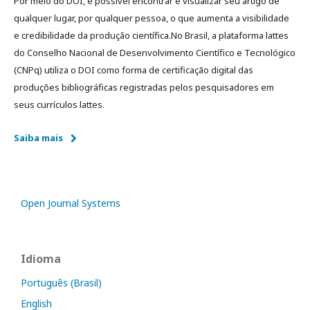
Por meio do DOI, é possível encontrar e visualizar seu artigo de
qualquer lugar, por qualquer pessoa, o que aumenta a visibilidade
e credibilidade da produção científica.No Brasil, a plataforma lattes
do Conselho Nacional de Desenvolvimento Científico e Tecnológico
(CNPq) utiliza o DOI como forma de certificação digital das
produções bibliográficas registradas pelos pesquisadores em
seus currículos lattes.
Saiba mais
Open Journal Systems
Idioma
Português (Brasil)
English