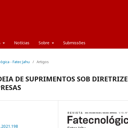
s
Notícias
Sobre
Submissões
lógica - Fatec Jahu
/
Artigos
EIA DE SUPRIMENTOS SOB DIRETRIZE
RESAS
1.2021.198