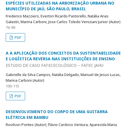
ESPÉCIES UTILIZADAS NA ARBORIZAÇÃO URBANA NO
MUNICÍPIO DE JAÚ, SÃO PAULO, BRASIL
Frederico Mazziero, Everton Ricardo Pastorello, Natália Arias
Galastri, Marina Carboni, Jose Carlos Toledo Veniziani Junior (Autor)
76-99
PDF
A A APLICAÇÃO DOS CONCEITOS DA SUSTENTABILIDADE
E LOGÍSTICA REVERSA NAS INSTITUIÇÕES DE ENSINO
ESTUDO DE CASO FATECECOLÓGICO – FATEC JAHU
Gabrielle da Silva Campos, Natália Delgado, Manuel de Jesus Lucas,
Marina Carboni (Autor)
100-115
PDF
DESENVOLVIMENTO DO CORPO DE UMA GUITARRA
ELÉTRICA EM BAMBU
Rovilson Pontes (Autor); Flávio Cardoso Ventura; Aparecida Maria