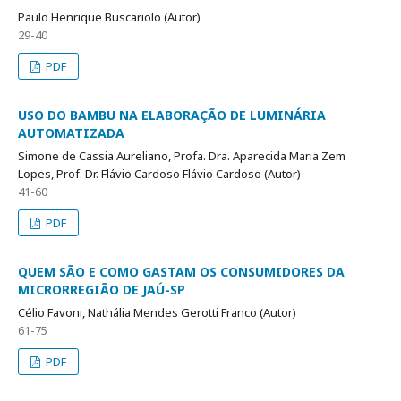
Paulo Henrique Buscariolo (Autor)
29-40
PDF
USO DO BAMBU NA ELABORAÇÃO DE LUMINÁRIA
AUTOMATIZADA
Simone de Cassia Aureliano, Profa. Dra. Aparecida Maria Zem
Lopes, Prof. Dr. Flávio Cardoso Flávio Cardoso (Autor)
41-60
PDF
QUEM SÃO E COMO GASTAM OS CONSUMIDORES DA
MICRORREGIÃO DE JAÚ-SP
Célio Favoni, Nathália Mendes Gerotti Franco (Autor)
61-75
PDF