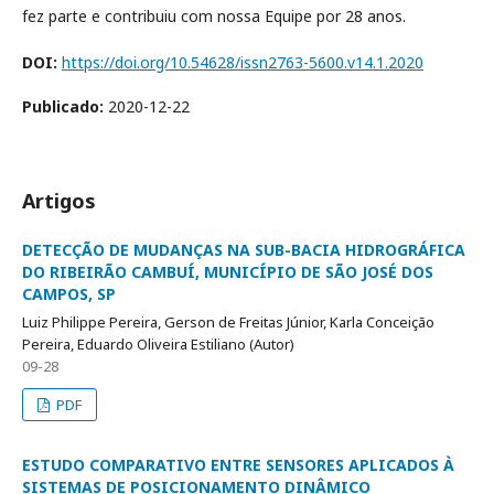
fez parte e contribuiu com nossa Equipe por 28 anos.
DOI:
https://doi.org/10.54628/issn2763-5600.v14.1.2020
Publicado:
2020-12-22
Artigos
DETECÇÃO DE MUDANÇAS NA SUB-BACIA HIDROGRÁFICA
DO RIBEIRÃO CAMBUÍ, MUNICÍPIO DE SÃO JOSÉ DOS
CAMPOS, SP
Luiz Philippe Pereira, Gerson de Freitas Júnior, Karla Conceição
Pereira, Eduardo Oliveira Estiliano (Autor)
09-28
PDF
ESTUDO COMPARATIVO ENTRE SENSORES APLICADOS À
SISTEMAS DE POSICIONAMENTO DINÂMICO