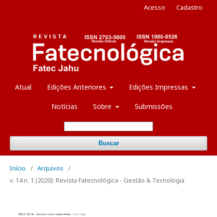
Acesso
Cadastro
Atual
Edições Anteriores
Edições Impressas
Notícias
Sobre
Submissões
Buscar
Início
/
Arquivos
/
v. 14 n. 1 (2020): Revista Fatecnológica - Gestão & Tecnologia