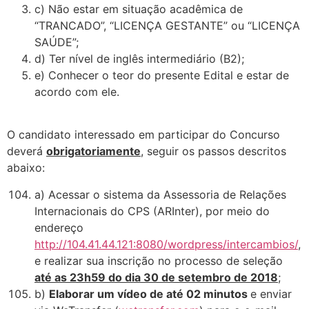
c) Não estar em situação acadêmica de
“TRANCADO”, “LICENÇA GESTANTE” ou “LICENÇA
SAÚDE”;
d) Ter nível de inglês intermediário (B2);
e) Conhecer o teor do presente Edital e estar de
acordo com ele.
O candidato interessado em participar do Concurso
deverá
obrigatoriamente
, seguir os passos descritos
abaixo:
a) Acessar o sistema da Assessoria de Relações
Internacionais do CPS (ARInter), por meio do
endereço
http://104.41.44.121:8080/wordpress/intercambios/
,
e realizar sua inscrição no processo de seleção
até as 23h59 do dia 30 de setembro de 2018
;
b)
Elaborar um vídeo de até 02 minutos
e enviar