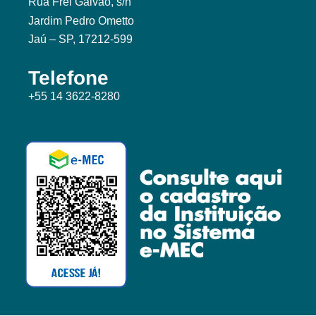
Rua Frei Galvão, s/n
Jardim Pedro Ometto
Jaú – SP, 17212-599
Telefone
+55 14 3622-8280