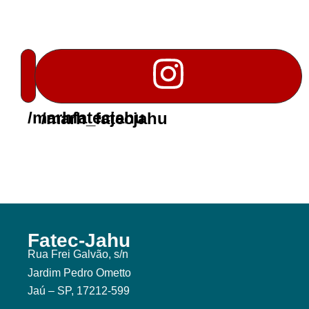
/marhfatecjahu
/marh_fatecjahu
Fatec-Jahu
Rua Frei Galvão, s/n
Jardim Pedro Ometto
Jaú – SP, 17212-599