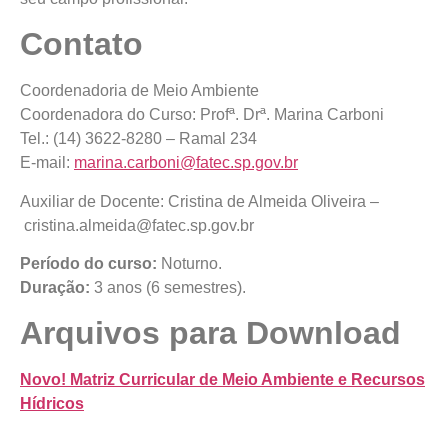
Contato
Coordenadoria de Meio Ambiente
Coordenadora do Curso: Profª. Drª. Marina Carboni
Tel.: (14) 3622-8280 – Ramal 234
E-mail:
marina.carboni@fatec.sp.gov.br
Auxiliar de Docente: Cristina de Almeida Oliveira –
cristina.almeida@fatec.sp.gov.br
Período do curso:
Noturno.
Duração:
3 anos (6 semestres).
Arquivos para Download
Novo! Matriz Curricular de Meio Ambiente e Recursos
Hídricos