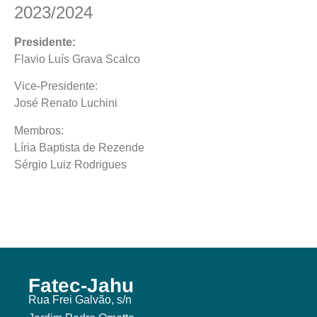
2023/2024
Presidente:
Flavio Luís Grava Scalco
Vice-Presidente:
José Renato Luchini
Membros:
Líria Baptista de Rezende
Sérgio Luiz Rodrigues
Fatec-Jahu
Rua Frei Galvão, s/n