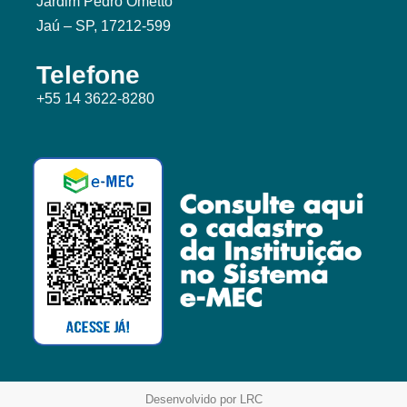
Jardim Pedro Ometto
Jaú – SP, 17212-599
Telefone
+55 14 3622-8280
Desenvolvido por LRC