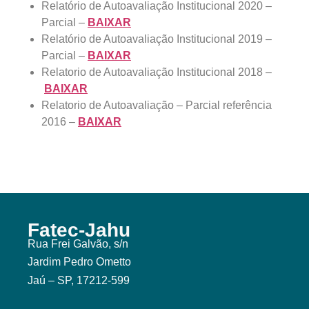
Relatório de Autoavaliação Institucional 2020 –
Parcial –
BAIXAR
Relatório de Autoavaliação Institucional 2019 –
Parcial –
BAIXAR
Relatorio de Autoavaliação Institucional 2018 –
BAIXAR
Relatorio de Autoavaliação – Parcial referência
2016 –
BAIXAR
Fatec-Jahu
Rua Frei Galvão, s/n
Jardim Pedro Ometto
Jaú – SP, 17212-599