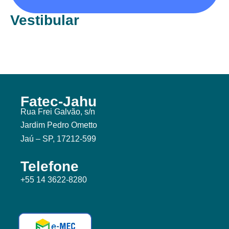
Vestibular
Fatec-Jahu
Rua Frei Galvão, s/n
Jardim Pedro Ometto
Jaú – SP, 17212-599
Telefone
+55 14 3622-8280