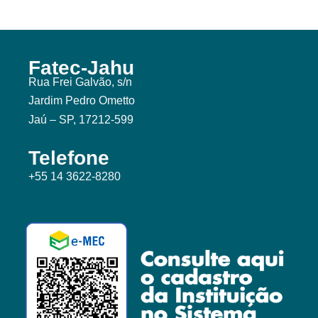
Fatec-Jahu
Rua Frei Galvão, s/n
Jardim Pedro Ometto
Jaú – SP, 17212-599
Telefone
+55 14 3622-8280