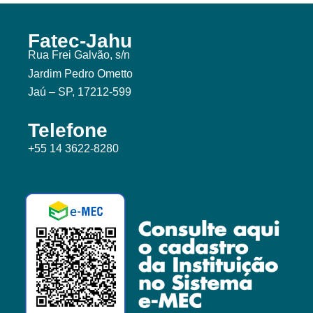
Fatec-Jahu
Rua Frei Galvão, s/n
Jardim Pedro Ometto
Jaú – SP, 17212-599
Telefone
+55 14 3622-8280