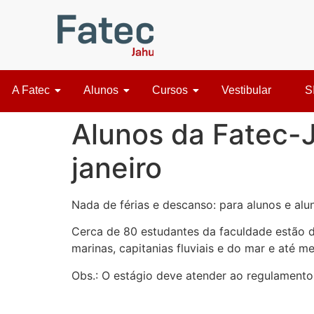
A Fatec
Alunos
Cursos
Vestibular
S
Alunos da Fatec-J
janeiro
Nada de férias e descanso: para alunos e al
Cerca de 80 estudantes da faculdade estão de
marinas, capitanias fluviais e do mar e até 
Obs.: O estágio deve atender ao regulament