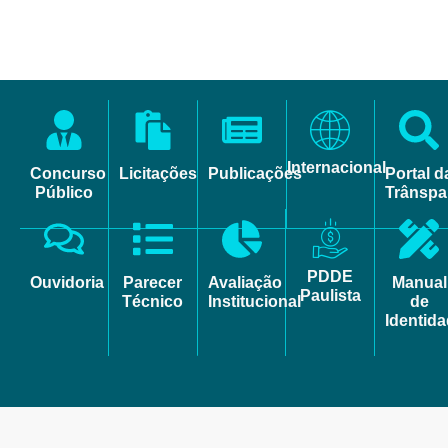
Internacional
Concurso
Licitações
Publicações
Portal d
Público
Trânspa
PDDE
Ouvidoria
Parecer
Avaliação
Manual
Paulista
Técnico
Institucional
de
Identid