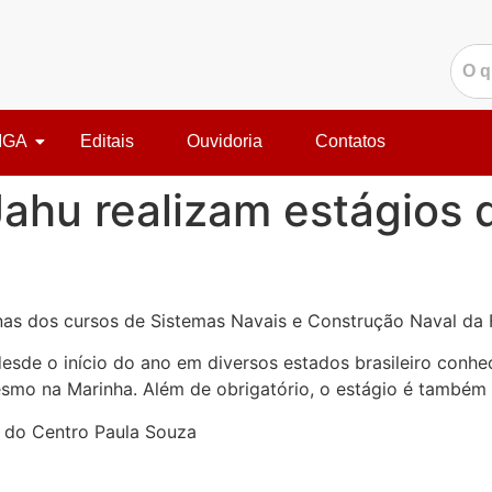
IGA
Editais
Ouvidoria
Contatos
ahu realizam estágios 
unas dos cursos de Sistemas Navais e Construção Naval da 
sde o início do ano em diversos estados brasileiro conhec
mesmo na Marinha. Além de obrigatório, o estágio é também
o do Centro Paula Souza