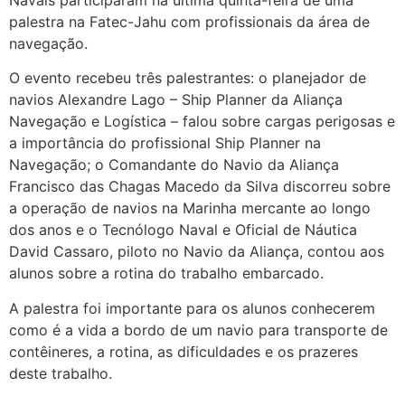
Navais participaram na última quinta-feira de uma
palestra na Fatec-Jahu com profissionais da área de
navegação.
O evento recebeu três palestrantes: o planejador de
navios Alexandre Lago – Ship Planner da Aliança
Navegação e Logística – falou sobre cargas perigosas e
a importância do profissional Ship Planner na
Navegação; o Comandante do Navio da Aliança
Francisco das Chagas Macedo da Silva discorreu sobre
a operação de navios na Marinha mercante ao longo
dos anos e o Tecnólogo Naval e Oficial de Náutica
David Cassaro, piloto no Navio da Aliança, contou aos
alunos sobre a rotina do trabalho embarcado.
A palestra foi importante para os alunos conhecerem
como é a vida a bordo de um navio para transporte de
contêineres, a rotina, as dificuldades e os prazeres
deste trabalho.