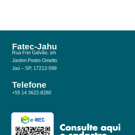
Fatec-Jahu
Rua Frei Galvão, s/n
Jardim Pedro Ometto
Jaú – SP, 17212-599
Telefone
+55 14 3622-8280