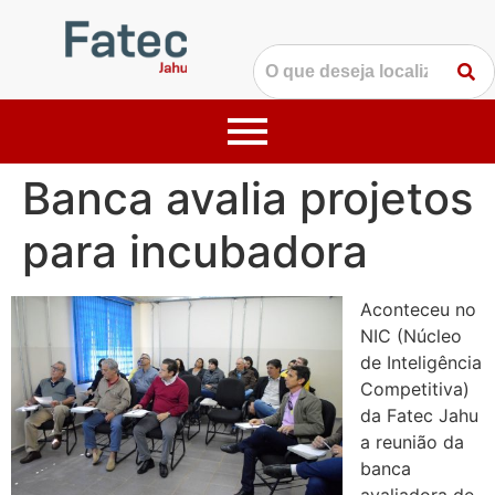
Banca avalia projetos
para incubadora
Aconteceu no
NIC (Núcleo
de Inteligência
Competitiva)
da Fatec Jahu
a reunião da
banca