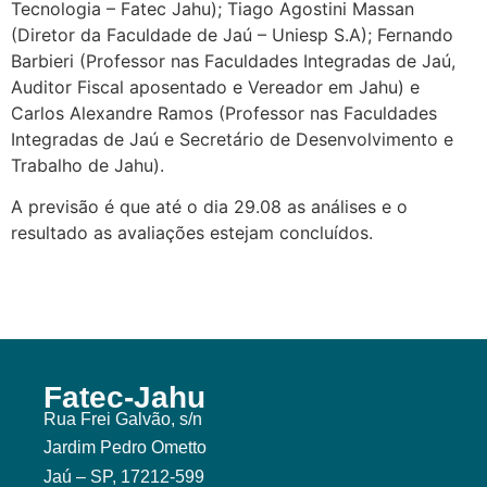
Tecnologia – Fatec Jahu); Tiago Agostini Massan
(Diretor da Faculdade de Jaú – Uniesp S.A); Fernando
Barbieri (Professor nas Faculdades Integradas de Jaú,
Auditor Fiscal aposentado e Vereador em Jahu) e
Carlos Alexandre Ramos (Professor nas Faculdades
Integradas de Jaú e Secretário de Desenvolvimento e
Trabalho de Jahu).
A previsão é que até o dia 29.08 as análises e o
resultado as avaliações estejam concluídos.
Fatec-Jahu
Rua Frei Galvão, s/n
Jardim Pedro Ometto
Jaú – SP, 17212-599