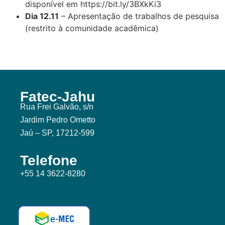
disponível em https://bit.ly/3BXkKi3
Dia 12.11
– Apresentação de trabalhos de pesquisa
(restrito à comunidade acadêmica)
Fatec-Jahu
Rua Frei Galvão, s/n
Jardim Pedro Ometto
Jaú – SP, 17212-599
Telefone
+55 14 3622-8280