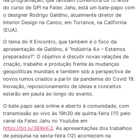
Na programação, que também comemora os 15 anos
do curso de GPI na Fatec Jahu, está um bate-papo com
o designer Rodrigo Galdino, atualmente diretor de
Interior Design na Canoo, em Torrance, na California
(EUA).
O tema do X Encontro, que também é o foco da
apresentação de Galdino, é “Indústria 4.x – Estamos
preparados?”. O objetivo é discutir novas relações de
criação, trabalho e produção frente às mudanças
geopolíticas mundiais e também sob a perspectiva de
novos rumos criados a partir da pandemia do Covid 19.
Inovação, reposicionamento de ideias e conceitos
estarão em pauta ao longo do evento.
O bate papo será online e aberto à comunidade, com
transmissão ao vivo às 19h30 de quinta-feira (11) pelo
canal da Fatec Jahu no Youtube em
https://bit.ly/3BXkKi3
. As apresentações dos trabalhos
de pesquisa na sexta-feira (12) acontecem na