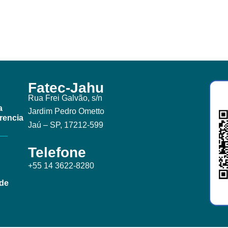
Fatec-Jahu
Rua Frei Galvão, s/n
a
Jardim Pedro Ometto
rencia
Jaú – SP, 17212-599
Telefone
+55 14 3622-8280
ade