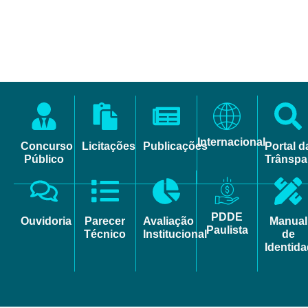
Internacional
Concurso
Licitações
Publicações
Portal d
Público
Trânspa
PDDE
Ouvidoria
Parecer
Avaliação
Manual
Paulista
Técnico
Institucional
de
Identid