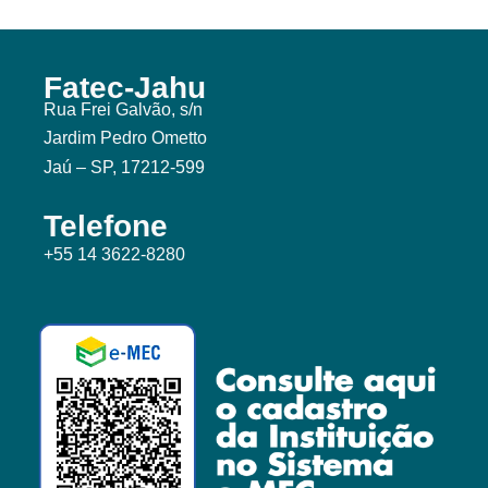
Fatec-Jahu
Rua Frei Galvão, s/n
Jardim Pedro Ometto
Jaú – SP, 17212-599
Telefone
+55 14 3622-8280