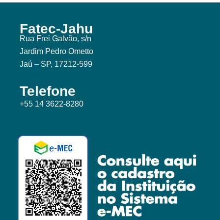
Fatec-Jahu
Rua Frei Galvão, s/n
Jardim Pedro Ometto
Jaú – SP, 17212-599
Telefone
+55 14 3622-8280