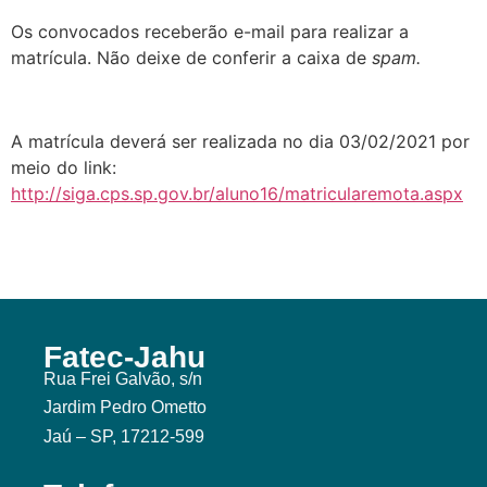
Os convocados receberão e-mail para realizar a
matrícula. Não deixe de conferir a caixa de
spam.
A matrícula deverá ser realizada no dia 03/02/2021 por
meio do link:
http://siga.cps.sp.gov.br/aluno16/matricularemota.aspx
Fatec-Jahu
Rua Frei Galvão, s/n
Jardim Pedro Ometto
Jaú – SP, 17212-599