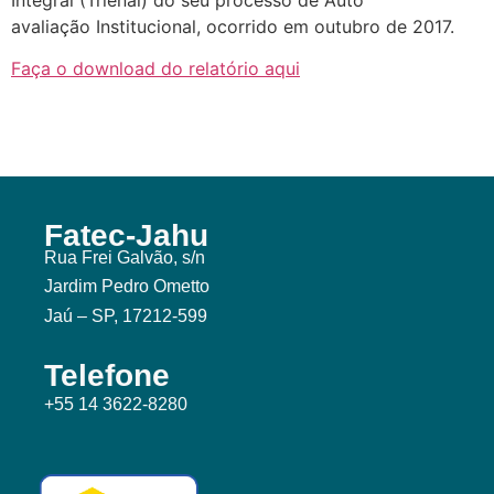
Integral (Trienal) do seu processo de Auto
avaliação Institucional, ocorrido em outubro de 2017.
Faça o download do relatório aqui
Fatec-Jahu
Rua Frei Galvão, s/n
Jardim Pedro Ometto
Jaú – SP, 17212-599
Telefone
+55 14 3622-8280