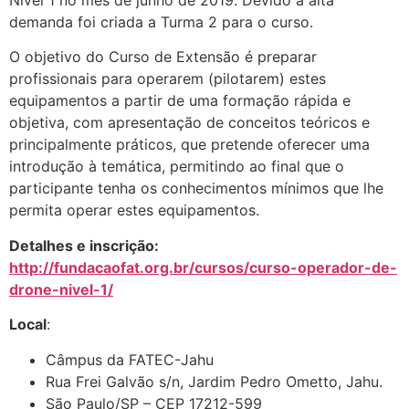
Nível 1 no mês de junho de 2019. Devido a alta
demanda foi criada a Turma 2 para o curso.
O objetivo do Curso de Extensão é preparar
profissionais para operarem (pilotarem) estes
equipamentos a partir de uma formação rápida e
objetiva, com apresentação de conceitos teóricos e
principalmente práticos, que pretende oferecer uma
introdução à temática, permitindo ao final que o
participante tenha os conhecimentos mínimos que lhe
permita operar estes equipamentos.
Detalhes e inscrição:
http://fundacaofat.org.br/cursos/curso-operador-de-
drone-nivel-1/
Local
:
Câmpus da FATEC-Jahu
Rua Frei Galvão s/n, Jardim Pedro Ometto, Jahu.
São Paulo/SP – CEP 17212-599