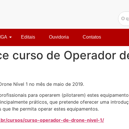
IGA
Editais
Ouvidoria
Contatos
e curso de Operador de
Drone Nível 1 no mês de maio de 2019.
rofissionais para operarem (pilotarem) estes equipamentos
ncipalmente práticos, que pretende oferecer uma introduçã
 que lhe permita operar estes equipamentos.
g.br/cursos/curso-operador-de-drone-nivel-1/