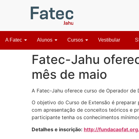
A Fatec
Alunos
Cursos
Vestibular
S
Fatec-Jahu oferec
mês de maio
A Fatec-Jahu oferece curso de Operador de 
O objetivo do Curso de Extensão é preparar p
com apresentação de conceitos teóricos e pri
participante tenha os conhecimentos mínimos
Detalhes e inscrição:
http://fundacaofat.or