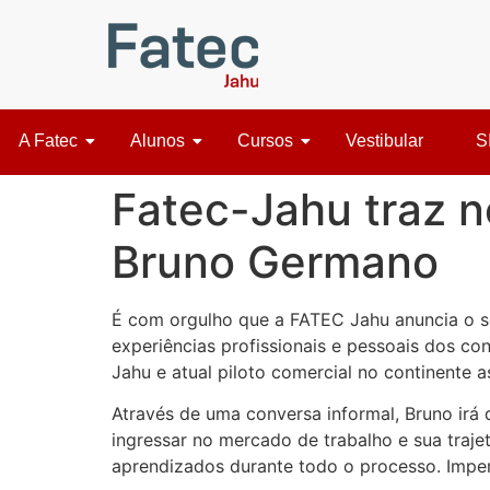
A Fatec
Alunos
Cursos
Vestibular
S
Fatec-Jahu traz n
Bruno Germano
É com orgulho que a FATEC Jahu anuncia o s
experiências profissionais e pessoais dos 
Jahu e atual piloto comercial no continente as
Através de uma conversa informal, Bruno irá d
ingressar no mercado de trabalho e sua trajet
aprendizados durante todo o processo. Imper