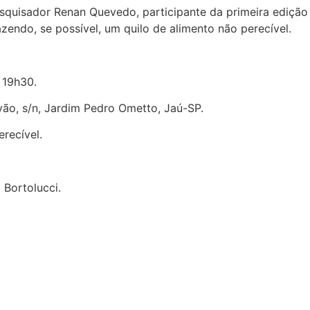
quisador Renan Quevedo, participante da primeira edição 
endo, se possível, um quilo de alimento não perecível.
 19h30.
lvão, s/n, Jardim Pedro Ometto, Jaú-SP.
erecível.
 Bortolucci.