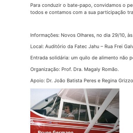
Para conduzir o bate-papo, convidamos o pes
todos e contamos com a sua participação traz
Informações: Novos Olhares, no dia 29/10, às
Local: Auditório da Fatec Jahu – Rua Frei Ga
Entrada solidária: um quilo de alimento não p
Organização: Prof. Dra. Magaly Romão.
Apoio: Dr. João Batista Peres e Regina Grizzo