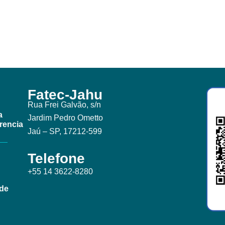
Fatec-Jahu
Rua Frei Galvão, s/n
a
Jardim Pedro Ometto
rencia
Jaú – SP, 17212-599
Telefone
+55 14 3622-8280
ade