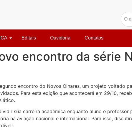
IGA
Editais
Ouvidoria
Contatos
ovo encontro da série 
egundo encontro do Novos Olhares, um projeto voltado pa
convidados. Para esta edição que acontecerá em 29/10, re
iático.
ividir sua carreira acadêmica enquanto aluno e professor p
ória na aviação nacional e internacional. Para isso, discut
dível!