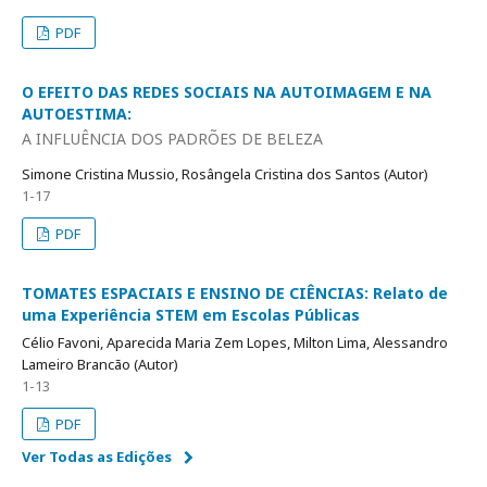
PDF
O EFEITO DAS REDES SOCIAIS NA AUTOIMAGEM E NA
AUTOESTIMA:
A INFLUÊNCIA DOS PADRÕES DE BELEZA
Simone Cristina Mussio, Rosângela Cristina dos Santos (Autor)
1-17
PDF
TOMATES ESPACIAIS E ENSINO DE CIÊNCIAS: Relato de
uma Experiência STEM em Escolas Públicas
Célio Favoni, Aparecida Maria Zem Lopes, Milton Lima, Alessandro
Lameiro Brancão (Autor)
1-13
PDF
Ver Todas as Edições