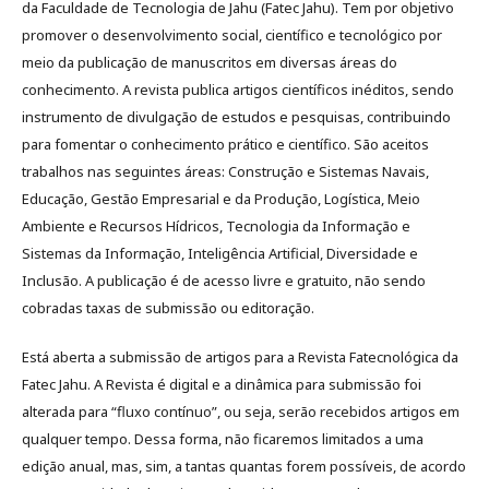
da Faculdade de Tecnologia de Jahu (Fatec Jahu). Tem por objetivo
promover o desenvolvimento social, científico e tecnológico por
meio da publicação de manuscritos em diversas áreas do
conhecimento. A revista publica artigos científicos inéditos, sendo
instrumento de divulgação de estudos e pesquisas, contribuindo
para fomentar o conhecimento prático e científico. São aceitos
trabalhos nas seguintes áreas: Construção e Sistemas Navais,
Educação, Gestão Empresarial e da Produção, Logística, Meio
Ambiente e Recursos Hídricos, Tecnologia da Informação e
Sistemas da Informação, Inteligência Artificial, Diversidade e
Inclusão. A publicação é de acesso livre e gratuito, não sendo
cobradas taxas de submissão ou editoração.
Está aberta a submissão de artigos para a Revista Fatecnológica da
Fatec Jahu. A Revista é digital e a dinâmica para submissão foi
alterada para “fluxo contínuo”, ou seja, serão recebidos artigos em
qualquer tempo. Dessa forma, não ficaremos limitados a uma
edição anual, mas, sim, a tantas quantas forem possíveis, de acordo