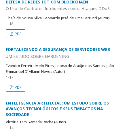
DEFESA DE REDES IOT COM BLOCKCHAIN
O Uso de Contratos Inteligentes contra Ataques DDoS
Thaís de Sousa Silva, Leonardo José de Lima Ferrucci (Autor)
1-18
PDF
FORTALECENDO A SEGURANÇA DE SERVIDORES WEB
UM ESTUDO SOBRE HARDENING
Evandro Ferreira Melo Pires, Leonardo Araújo dos Santos, João
Emmanuel D’ Alkmin Neves (Autor)
1-17
PDF
INTELIGÊNCIA ARTIFICIAL: UM ESTUDO SOBRE OS
AVANÇOS TECNOLÓGICOS E SEUS IMPACTOS NA
SOCIEDADE
Victória Tami Yamada Rocha (Autor)
1-14