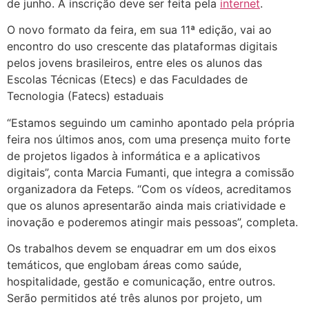
de junho. A inscrição deve ser feita pela
internet
.
O novo formato da feira, em sua 11ª edição, vai ao
encontro do uso crescente das plataformas digitais
pelos jovens brasileiros, entre eles os alunos das
Escolas Técnicas (Etecs) e das Faculdades de
Tecnologia (Fatecs) estaduais
“Estamos seguindo um caminho apontado pela própria
feira nos últimos anos, com uma presença muito forte
de projetos ligados à informática e a aplicativos
digitais”, conta Marcia Fumanti, que integra a comissão
organizadora da Feteps. “Com os vídeos, acreditamos
que os alunos apresentarão ainda mais criatividade e
inovação e poderemos atingir mais pessoas”, completa.
Os trabalhos devem se enquadrar em um dos eixos
temáticos, que englobam áreas como saúde,
hospitalidade, gestão e comunicação, entre outros.
Serão permitidos até três alunos por projeto, um