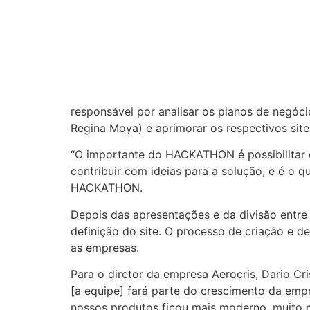
responsável por analisar os planos de negóc
Regina Moya) e aprimorar os respectivos sites
“O importante do HACKATHON é possibilitar 
contribuir com ideias para a solução, e é o 
HACKATHON.
Depois das apresentações e da divisão entre
definição do site. O processo de criação e 
as empresas.
Para o diretor da empresa Aerocris, Dario Cri
[a equipe] fará parte do crescimento da emp
nossos produtos ficou mais moderno, muito mai