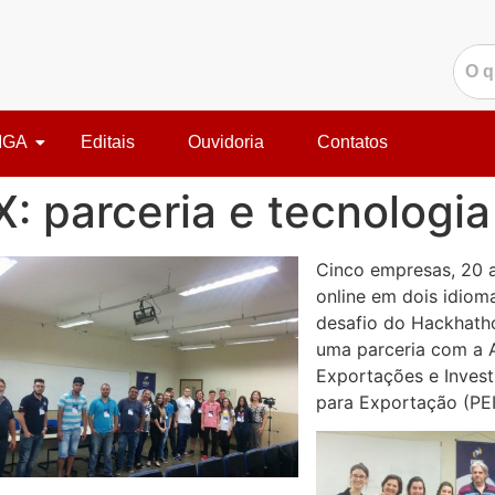
IGA
Editais
Ouvidoria
Contatos
 parceria e tecnologia
Cinco empresas, 20 a
online em dois idiom
desafio do Hackhath
uma parceria com a 
Exportações e Invest
para Exportação (PEI