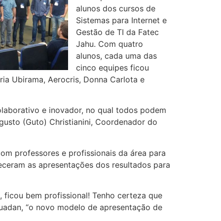
alunos dos cursos de
Sistemas para Internet e
Gestão de TI da Fatec
Jahu. Com quatro
alunos, cada uma das
cinco equipes ficou
ia Ubirama, Aerocris, Donna Carlota e
laborativo e inovador, no qual todos podem
ugusto (Guto) Christianini, Coordenador do
m professores e profissionais da área para
teceram as apresentações dos resultados para
e, ficou bem profissional! Tenho certeza que
 Guadan, “o novo modelo de apresentação de