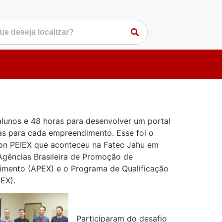
lunos e 48 horas para desenvolver um portal
as para cada empreendimento. Esse foi o
on PEIEX que aconteceu na Fatec Jahu em
Agências Brasileira de Promoção de
imento (APEX) e o Programa de Qualificação
EX).
Participaram do desafio