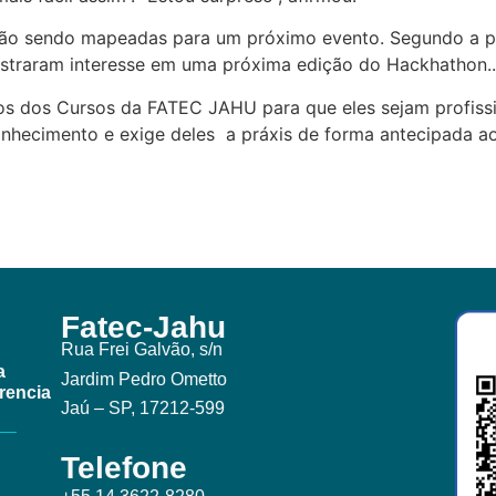
ão sendo mapeadas para um próximo evento. Segundo a p
straram interesse em uma próxima edição do Hackhathon..
nos dos Cursos da FATEC JAHU para que eles sejam profis
onhecimento e exige deles a práxis de forma antecipada a
Fatec-Jahu
Rua Frei Galvão, s/n
a
Jardim Pedro Ometto
rencia
Jaú – SP, 17212-599
Telefone