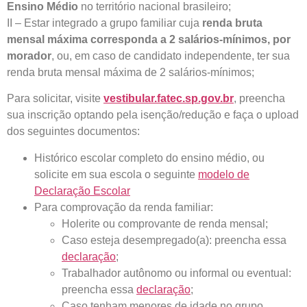
Ensino Médio
no território nacional brasileiro;
II – Estar integrado a grupo familiar cuja
renda bruta
mensal máxima corresponda a 2 salários-mínimos, por
morador
, ou, em caso de candidato independente, ter sua
renda bruta mensal máxima de 2 salários-mínimos;
Para solicitar, visite
vestibular.fatec.sp.gov.br
, preencha
sua inscrição optando pela isenção/redução e faça o upload
dos seguintes documentos:
Histórico escolar completo do ensino médio, ou
solicite em sua escola o seguinte
modelo de
Declaração Escolar
Para comprovação da renda familiar:
Holerite ou comprovante de renda mensal;
Caso esteja desempregado(a): preencha essa
declaração
;
Trabalhador autônomo ou informal ou eventual:
preencha essa
declaração
;
Caso tenham menores de idade no grupo