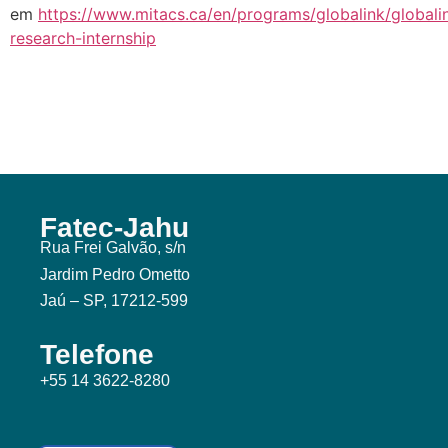
em
https://www.mitacs.ca/en/programs/globalink/globali
research-internship
Fatec-Jahu
Rua Frei Galvão, s/n
Jardim Pedro Ometto
Jaú – SP, 17212-599
Telefone
+55 14 3622-8280