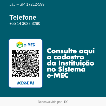
Jaú – SP, 17212-599
Telefone
+55 14 3622-8280
Desenvolvido por LRC