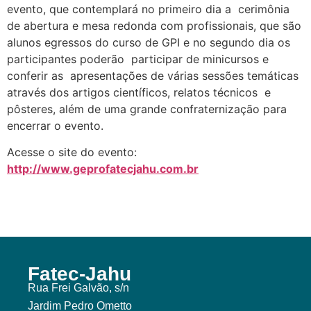
evento, que contemplará no primeiro dia a cerimônia
de abertura e mesa redonda com profissionais, que são
alunos egressos do curso de GPI e no segundo dia os
participantes poderão participar de minicursos e
conferir as apresentações de várias sessões temáticas
através dos artigos científicos, relatos técnicos e
pôsteres, além de uma grande confraternização para
encerrar o evento.
Acesse o site do evento:
http://www.geprofatecjahu.com.br
Fatec-Jahu
Rua Frei Galvão, s/n
Jardim Pedro Ometto