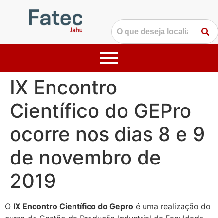
IX Encontro
Científico do GEPro
ocorre nos dias 8 e 9
de novembro de
2019
O
IX Encontro Científico do Gepro
é uma realização do