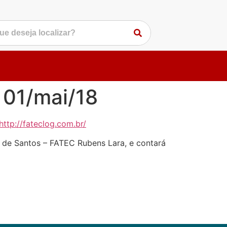
 01/mai/18
http://fateclog.com.br/
 de Santos – FATEC Rubens Lara, e contará