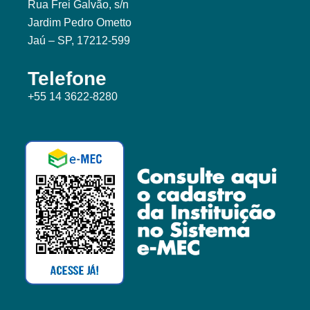
Rua Frei Galvão, s/n
Jardim Pedro Ometto
Jaú – SP, 17212-599
Telefone
+55 14 3622-8280