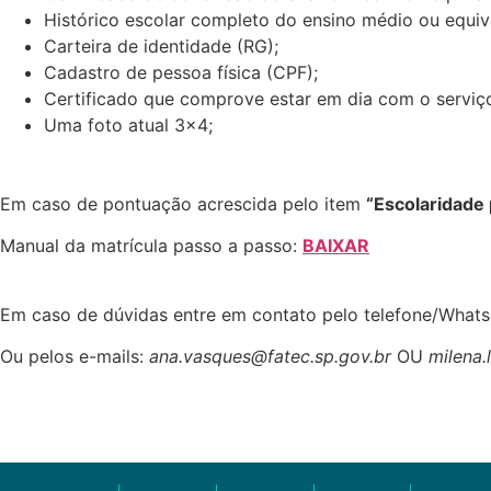
Histórico escolar completo do ensino médio ou equiv
Carteira de identidade (RG);
Cadastro de pessoa física (CPF);
Certificado que comprove estar em dia com o serviço 
Uma foto atual 3×4;
Em caso de pontuação acrescida pelo item
“Escolaridade 
Manual da matrícula passo a passo:
BAIXAR
Em caso de dúvidas entre em contato pelo telefone/What
Ou pelos e-mails:
ana.vasques@fatec.sp.gov.br
OU
milena.