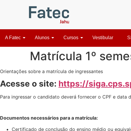
A Fatec
Alunos
Cursos
Vestibular
S
Matrícula 1º seme
Orientações sobre a matrícula de ingressantes
Acesse o site:
https://siga.cps.
Para ingressar o candidato deverá fornecer o CPF e data 
Documentos necessários para a matrícula:
Certificado de conclusão do ensino médio ou equival