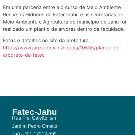
Em uma parceria entre a o curso de Meio Ambiente
Recursos Hìdricos da Fatec-Jahu e as secretarias de
Meio Ambiente e Agricultura do município de Jahu foi
realizado um plantio de árvores dentro da faculdade.
Fotos e detalhes no site da prefeitura:
https://www.jau.sp.gov.br/noticia/10535/plantio-do-
arboreto-da-fatec
Fatec-Jahu
Rua Frei Galvão, s/n
Jardim Pedro Ometto
Jaú – SP, 17212-599