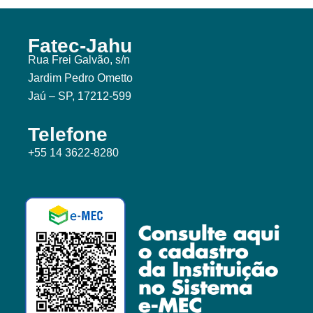
Fatec-Jahu
Rua Frei Galvão, s/n
Jardim Pedro Ometto
Jaú – SP, 17212-599
Telefone
+55 14 3622-8280