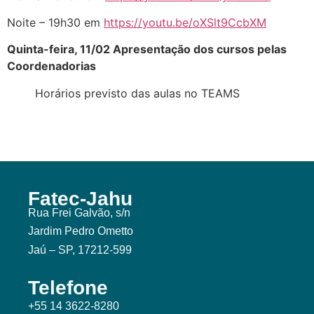
Noite – 19h30 em
https://youtu.be/oXSlt9CcbXM
Quinta-feira, 11/02 Apresentação dos cursos pelas
Coordenadorias
Horários previsto das aulas no TEAMS
Fatec-Jahu
Rua Frei Galvão, s/n
Jardim Pedro Ometto
Jaú – SP, 17212-599
Telefone
+55 14 3622-8280