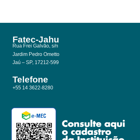
Fatec-Jahu
Rua Frei Galvão, s/n
Jardim Pedro Ometto
Jaú – SP, 17212-599
Telefone
+55 14 3622-8280