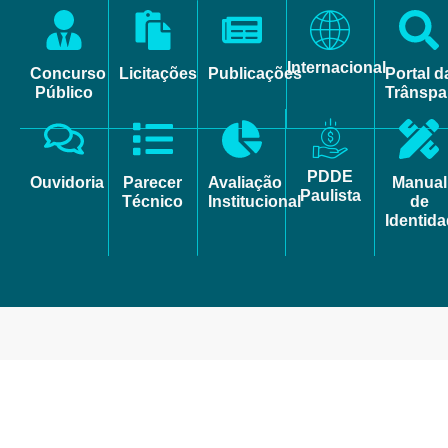
Internacional
Concurso
Licitações
Publicações
Portal d
Público
Trânspa
PDDE
Ouvidoria
Parecer
Avaliação
Manual
Paulista
Técnico
Institucional
de
Identid