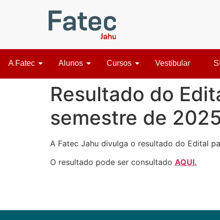
A Fatec
Alunos
Cursos
Vestibular
S
Resultado do Edit
semestre de 202
A Fatec Jahu divulga o resultado do Edital 
O resultado pode ser consultado
AQUI.