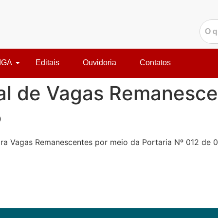
IGA
Editais
Ouvidoria
Contatos
al de Vagas Remanescen
5
para Vagas Remanescentes por meio da Portaria Nº 012 de 0