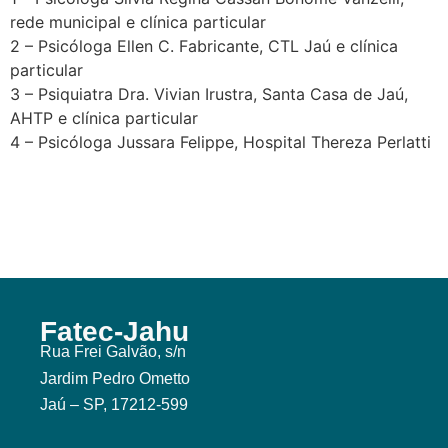
rede municipal e clínica particular
2 – Psicóloga Ellen C. Fabricante, CTL Jaú e clínica
particular
3 – Psiquiatra Dra. Vivian Irustra, Santa Casa de Jaú,
AHTP e clínica particular
4 – Psicóloga Jussara Felippe, Hospital Thereza Perlatti
Fatec-Jahu
Rua Frei Galvão, s/n
Jardim Pedro Ometto
Jaú – SP, 17212-599