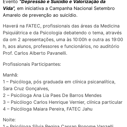
Evento
“Depressão e Suicídio e Valorização da
Vida”,
em iniciativa a Campanha Nacional Setembro
Amarelo de prevenção ao suicídio.
Haverá na FATEC, profissionais das áreas da Medicina
Psiquiátrica e da Psicologia debatendo o tema, através
da om 2 apresentações, uma às 10:00h e outra as 19:00
h, aos alunos, professores e funcionários, no auditório
Prof. Carlos Alberto Pavanelli.
Profissionais Participantes:
Manhã:
1 – Psicóloga, pós graduada em clínica psicanalítica,
Sara Cruz Gonçalves,
2 – Psicóloga Ana Lia Paes De Barros Mendes
3 – Psicólogo Carlos Henrique Vernier, clínica particular
4 – Psicóloga Maiara Pereira, FATEC Jahu
Noite:
1 – Psicóloga Sílvia Regina Cassan Bonome Vanzelli,